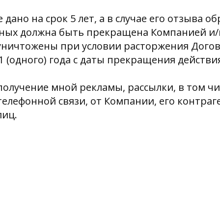
 дано на срок 5 лет, а в случае его отзыва о
ных должна быть прекращена Компанией и/
уничтожены при условии расторжения Догов
 1 (одного) года с даты прекращения действи
 получение мной рекламы, рассылки, в том чи
лефонной связи, от Компании, его контраг
иц.