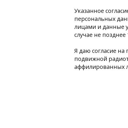
Указанное согласие
персональных дан
лицами и данные 
случае не позднее
Я даю согласие на
подвижной радиоте
аффилированных л